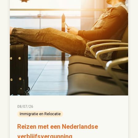
08/07/26
Immigratie en Relocatie
Reizen met een Nederlandse
verblijfsvergunning