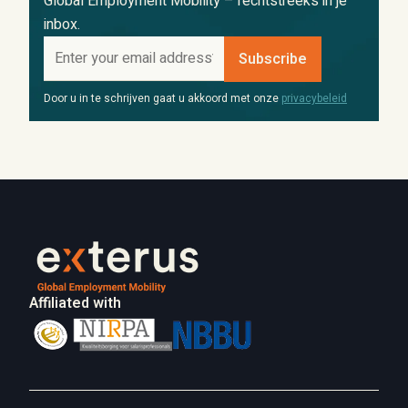
Global Employment Mobility – rechtstreeks in je
inbox.
Door u in te schrijven gaat u akkoord met onze
privacybeleid
Affiliated with