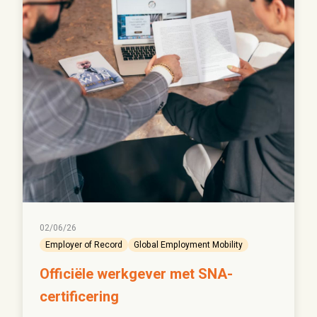
02/06/26
Employer of Record
Global Employment Mobility
Officiële werkgever met SNA-
certificering