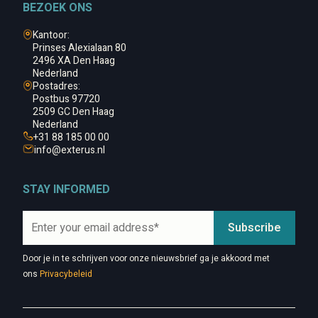
BEZOEK ONS
Kantoor:
Prinses Alexialaan 80
2496 XA Den Haag
Nederland
Postadres:
Postbus 97720
2509 GC Den Haag
Nederland
+31 88 185 00 00
info@
exterus.nl
STAY INFORMED
Door je in te schrijven voor onze nieuwsbrief ga je akkoord met
ons
Privacybeleid