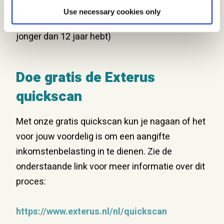
hypotheekrente of alimentatieverplichtingen) en
Use necessary cookies only
heffingskortingen (bijv. wanneer je kinderen
jonger dan 12 jaar hebt)
Doe gratis de Exterus
quickscan
Met onze gratis quickscan kun je nagaan of het
voor jouw voordelig is om een aangifte
inkomstenbelasting in te dienen. Zie de
onderstaande link voor meer informatie over dit
proces:
https://www.exterus.nl/nl/quickscan