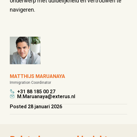
onderwerp met duidelijkheid en vertrouwen te
navigeren.
MATTHIJS MARUANAYA
Immigration Coordinator
+31 88 185 00 27
M.Maruanaya@exterus.nl
Posted 28 januari 2026